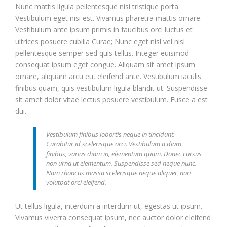
Nunc mattis ligula pellentesque nisi tristique porta.
Vestibulum eget nisi est. Vivamus pharetra mattis ornare.
Vestibulum ante ipsum primis in faucibus orci luctus et
ultrices posuere cubilia Curae; Nunc eget nisl vel nisl
pellentesque semper sed quis tellus. Integer euismod
consequat ipsum eget congue. Aliquam sit amet ipsum
ornare, aliquam arcu eu, eleifend ante. Vestibulum iaculis
finibus quam, quis vestibulum ligula blandit ut. Suspendisse
sit amet dolor vitae lectus posuere vestibulum. Fusce a est
dui.
Vestibulum finibus lobortis neque in tincidunt.
Curabitur id scelerisque orci. Vestibulum a diam
finibus, varius diam in, elementum quam. Donec cursus
non urna ut elementum. Suspendisse sed neque nunc.
Nam rhoncus massa scelerisque neque aliquet, non
volutpat orci eleifend.
Ut tellus ligula, interdum a interdum ut, egestas ut ipsum.
Vivamus viverra consequat ipsum, nec auctor dolor eleifend