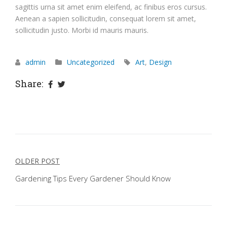
sagittis urna sit amet enim eleifend, ac finibus eros cursus.
Aenean a sapien sollicitudin, consequat lorem sit amet,
sollicitudin justo. Morbi id mauris mauris.
admin
Uncategorized
Art
,
Design
Share:
Post
OLDER POST
navigation
Gardening Tips Every Gardener Should Know